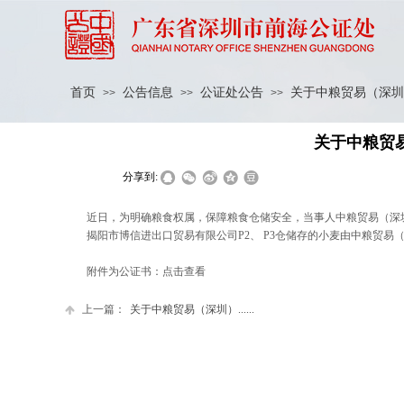
首页
公告信息
公证处公告
关于中粮贸易（深圳
>>
>>
>>
关于中粮贸
|
|
分享到:
近日，为明确粮食权属，保障粮食仓储安全，当事人中粮贸易（深
揭阳市博信进出口贸易有限公司P2、 P3仓储存的小麦由中粮贸
附件为公证书：
点击查看
上一篇：
关于中粮贸易（深圳）......