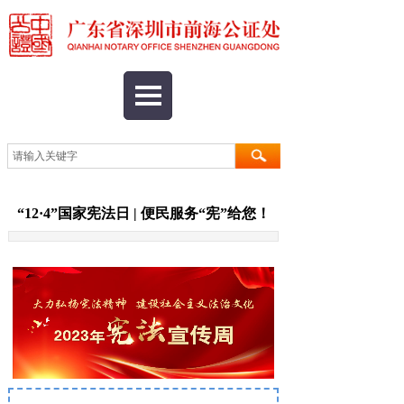
“12·4”国家宪法日 | 便民服务“宪”给您！