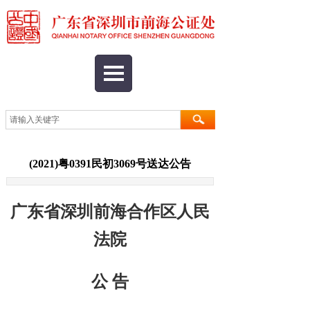
(2021)粤0391民初3069号送达公告
广东省深圳前海合作区人民
法院
公 告