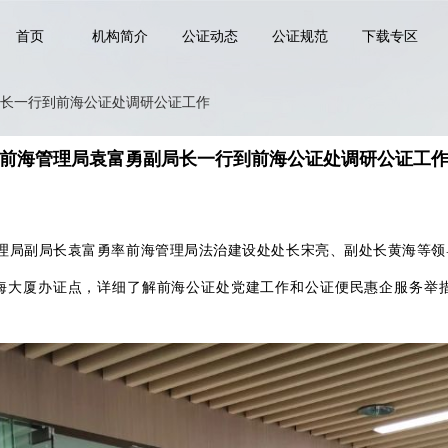
首页
机构简介
公证动态
公证规范
下载专区
长一行到前海公证处调研公证工作
前海管理局袁富勇副局长一行到前海公证处调研公证工
理局副局长
袁富勇率前海管理局法治建设处处长宋亮、副处长黄海等领
海大厦办证点，详细了解前海公证处党建工作和公证便民惠企服务举