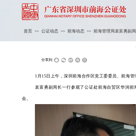
首页
公证动态
前海动态
前海管理局袁富勇副局
>>
>>
>>
|
|
分享到:
1
月15日上午，
深圳前海合作区党工委委员、前海管
袁富勇副局长一行参观了公证处前海自贸区华润前
会。