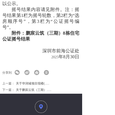
以公示。
摇号结果内容请见附件。注：摇
号结果第1栏为摇号轮数，第2栏为“选
房顺序号”，第3栏为“公证摇号编
号”。
附件：
鹏宸云筑（三期）8栋住宅
公证摇号结果
深圳市前海公证处
年
8
月
30
日
2025
分享到:
上一篇：
关于华润城项目现楼(......
下一篇：
关于鹏宸云筑（三期）......