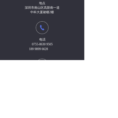
地点
深圳市南山区高新南一道
中科大厦裙楼2楼
电话
0755-8630 9505
189 9899 6628
传真
0755-8630 9503
邮箱
qhgzc@qhnotary.com.cn