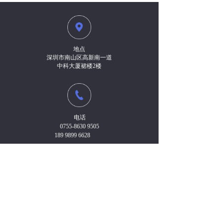
地点
深圳市南山区高新南一道
中科大厦裙楼2楼
电话
0755-8630 9505
189 9899 6628
传真
0755-8630 9503