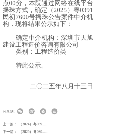
点00分，本院通过网络在线平台
摇珠方式，确定（2025）粤0391
民初7600号摇珠公告案件中介机
构，现将结果公示如下：
确定中介机构：深圳市天旭
建设工程造价咨询有限公司
类别：工程造价
类
特此
公示。
二〇二五
年八
月十三
日
分享到:
上一篇：
（2024）粤039......
下一篇：
（2025）粤039......