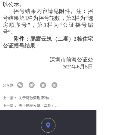
以公示。
摇号结果内容请见附件。注：摇
号结果第1栏为摇号轮数，第2栏为“选
房顺序号”，第3栏为“公证摇号编
号”。
附件：
鹏宸云筑（二期）2栋住宅
公证摇号结果
深圳市前海公证处
年
6
月
5
日
2025
分享到:
上一篇：
关于湾啟紫荆府2栋（......
下一篇：
关于鹏宸云筑（二期）......