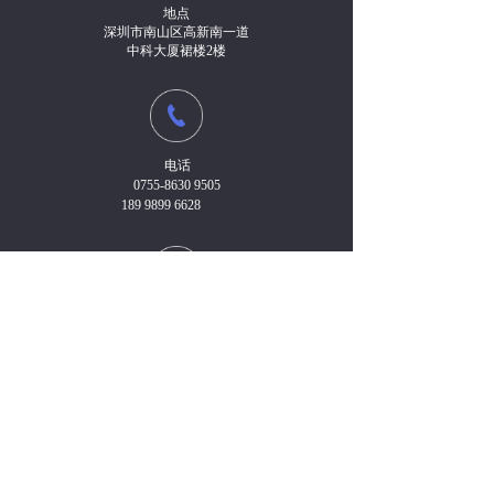
地点
深圳市南山区高新南一道
中科大厦裙楼2楼
电话
0755-8630 9505
189 9899 6628
传真
0755-8630 9503
邮箱
qhgzc@qhnotary.com.cn