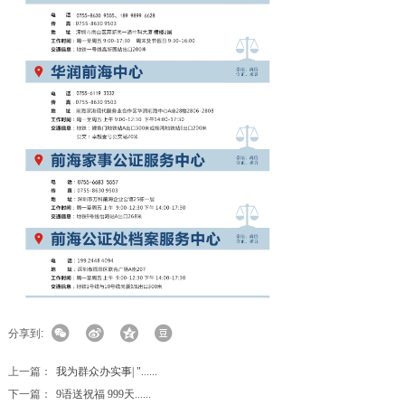
分享到:
上一篇：
我为群众办实事| "......
下一篇：
9语送祝福 999天......