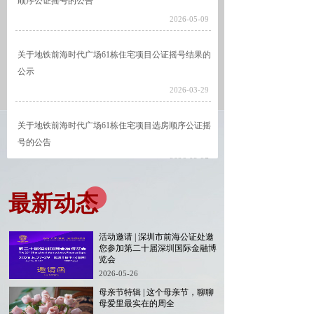
顺序公证摇号的公告
2026-05-09
关于地铁前海时代广场61栋住宅项目公证摇号结果的
公示
2026-03-29
关于地铁前海时代广场61栋住宅项目选房顺序公证摇
号的公告
2026-03-27
最新动态
活动邀请 | 深圳市前海公证处邀
您参加第二十届深圳国际金融博
览会
2026-05-26
母亲节特辑 | 这个母亲节，聊聊
母爱里最实在的周全