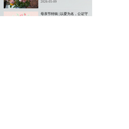
2026-05-09
母亲节特辑 | 以爱为名，公证守
护每一位母亲与发光的你！
2026-05-09
前海公证处亮相光明区集体经济
发展论坛专属公证服务助力集体
经济转型升级
2026-03-27
喜报 | 我处案例入选2024年度中
国公证十大典型案例
2025-12-16
查看更多 >