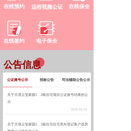
在线预约
在线保全
远程视频公证
在线签约
电子保全
在线会议
公告信息
公证摇号公示
招标公告
司法辅助公告公示
关于天境云玺家园1、2栋住宅项目公证摇号结果的公
示
2026-05-10
关于天境云玺家园1、2栋住宅住宅意向登记客户选房